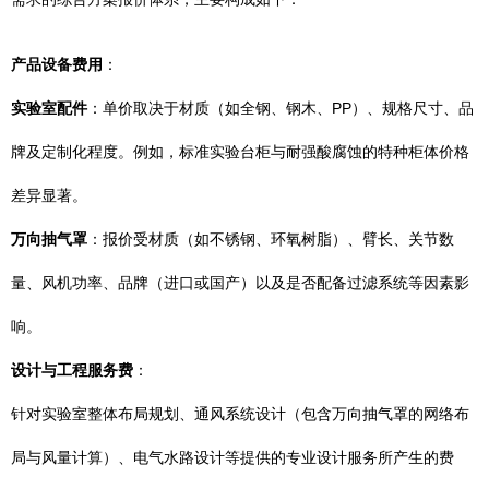
产品设备费用
：
实验室配件
：单价取决于材质（如全钢、钢木、PP）、规格尺寸、品
牌及定制化程度。例如，标准实验台柜与耐强酸腐蚀的特种柜体价格
差异显著。
万向抽气罩
：报价受材质（如不锈钢、环氧树脂）、臂长、关节数
量、风机功率、品牌（进口或国产）以及是否配备过滤系统等因素影
响。
设计与工程服务费
：
针对实验室整体布局规划、通风系统设计（包含万向抽气罩的网络布
局与风量计算）、电气水路设计等提供的专业设计服务所产生的费