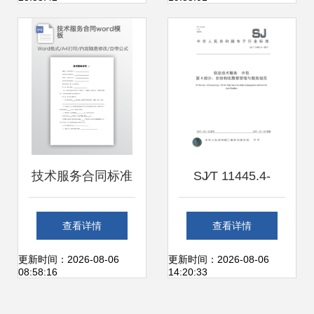
南生物发酵展
技术服务合同标准
SJ∕T 11445.4-
模板
2017《信息技术服
查看详情
查看详情
务 外包 第4部分 非
更新时间：2026-08-06
更新时间：2026-08-06
08:58:16
14:20:33
结构化数据管理与